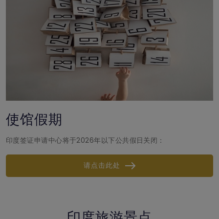
使馆假期
印度签证申请中心将于2026年以下公共假日关闭：
请点击此处
印度旅游景点