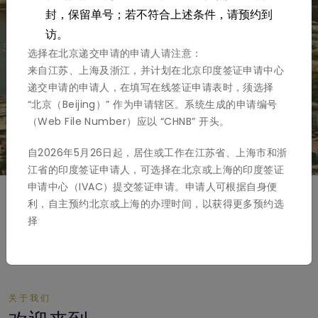
封，保留单号；若不符合上述条件，请预约到
访。
选择在北京递交申请的申请人请注意：
来自江苏、上海及浙江，并计划在北京印度签证申请中心
递交申请的申请人，在填写在线签证申请表时，须选择
“北京（Beijing）” 作为申请辖区。系统生成的申请编号
（Web File Number）应以 “CHNB” 开头。
自2026年5月26日起，居住或工作在江苏省、上海市和浙
签证申请
流程
江省的印度签证申请人，可选择在北京或上海的印度签证
欢迎访问印度中国签证申请中心官方网站。
您可在位于北
申请中心（IVAC）提交签证申请。申请人可根据自身便
利，自主预约北京或上海的办理时间，以获得更多预约选
京、上海及广
州的印度签证申请中心递交签证申请。
择
关于我们