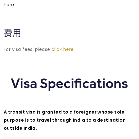
here
费用
For visa fees, please
click here
Visa Specifications
A transit visa is granted to a foreigner whose sole
purpose is to travel through India to a destination
outside India.