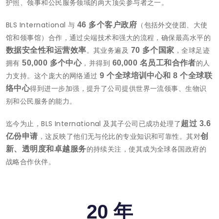
护照、领事和公民服务领域的两大顶尖参与者之一。
BLS International 与
（包括外交使团、大使
46 多个客户政府
馆和领事馆）合作，通过尖端技术和强大的流程，确保最高水平的
。其业务遍及
，全球足迹
数据安全性和运营效率
70 多个国家
拥有
，并得到
的人
50,000 多个中心
60,000 名员工和合作者
力支持。这个庞大的网络通过
9 个全球培训中心和 8 个全球联
得到进一步加强，提升了公司提供世界一流领事、生物识
络中心
别和公民服务的能力。
迄今为止，BLS International 及其子公司已成功处理了
超过 3.6
，这反映了他们无与伦比的专业知识和可靠性。其对
亿份申请
创
的持续关注，使其成为全球各国政府的
新、透明度和卓越服务
战略合作伙伴。
20 年