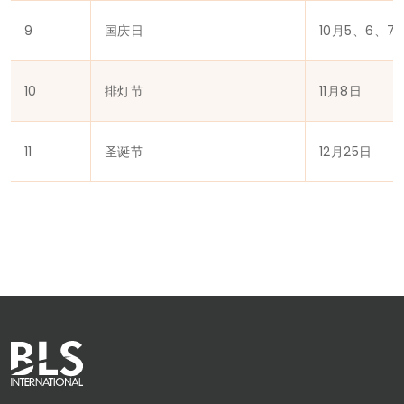
9
国庆日
10月5、6、7
10
排灯节
11月8日
11
圣诞节
12月25日