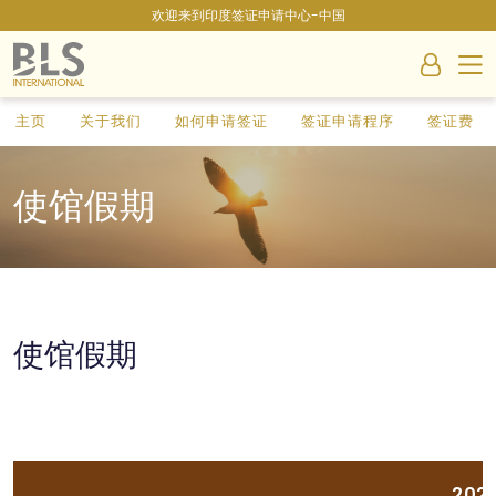
欢迎来到印度签证申请中心-中国
主页
关于我们
如何申请签证
签证申请程序
签证费
使馆假期
使馆假期
20