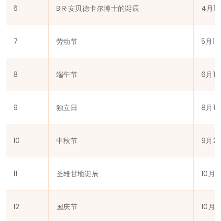
6
B·R·安贝德卡尔博士的诞辰
4月1
7
劳动节
5月1
8
端午节
6月1
9
独立日
8月1
10
中秋节
9月2
11
圣雄甘地诞辰
10月
12
国庆节
10月